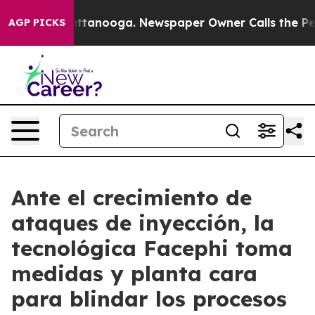
os in Chattanooga. Newspaper Owner Calls the People
AGP PICKS
Ante el crecimiento de
ataques de inyección, la
tecnológica Facephi toma
medidas y planta cara
para blindar los procesos